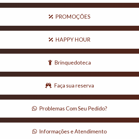
PROMOÇÕES
HAPPY HOUR
Brinquedoteca
Faça sua reserva
Problemas Com Seu Pedido?
Informações e Atendimento