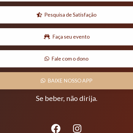
Pesquisa de Satisfação
Faça seu evento
Fale com o dono
BAIXE NOSSO APP
Se beber, não dirija.