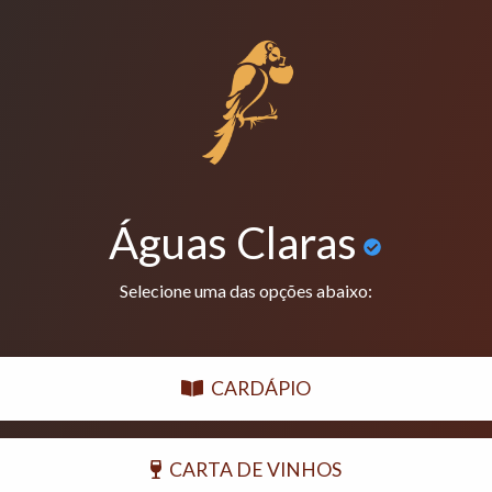
Águas Claras
Selecione uma das opções abaixo:
CARDÁPIO
CARTA DE VINHOS