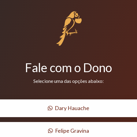
Fale com o Dono
Selecione uma das opções abaixo:
Dary Hauache
Felipe Gravina