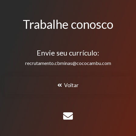
Trabalhe conosco
Envie seu currículo:
recrutamento.cbminas@cococambu.com
Voltar